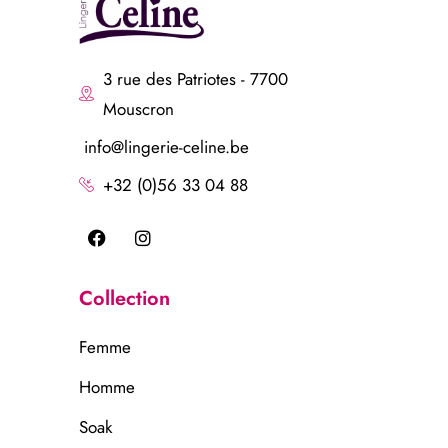
3 rue des Patriotes - 7700
Mouscron
info@lingerie-celine.be
+32 (0)56 33 04 88
Collection
Femme
Homme
Soak