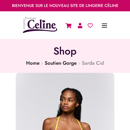
BIENVENUE SUR LE NOUVEAU SITE DE LINGERIE CÉLINE
Shop
Home
Soutien Gorge
Sarda Cid