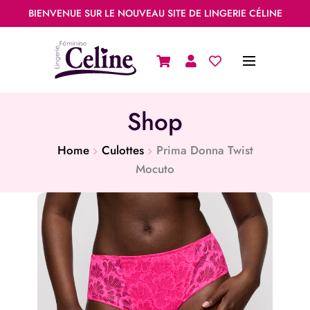
BIENVENUE SUR LE NOUVEAU SITE DE LINGERIE CÉLINE
Shop
Home
Culottes
Prima Donna Twist
Mocuto