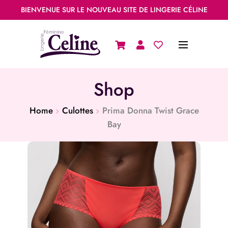
BIENVENUE SUR LE NOUVEAU SITE DE LINGERIE CÉLINE
Shop
Home
Culottes
Prima Donna Twist Grace
Bay