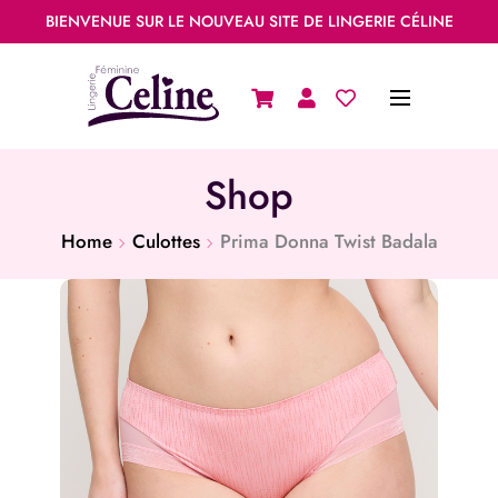
BIENVENUE SUR LE NOUVEAU SITE DE LINGERIE CÉLINE
Shop
Home
Culottes
Prima Donna Twist Badala