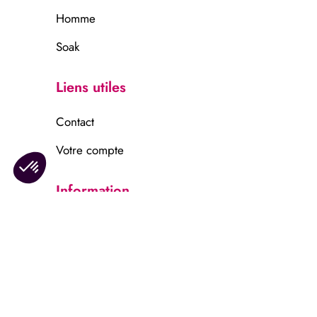
Homme
Soak
Liens utiles
Contact
Votre compte
Information
Mentions légales
Confidentalité
© 2025 – Lingerie Céline. Tous