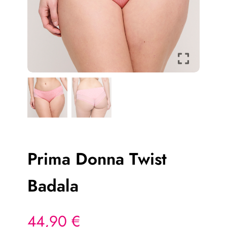
Prima Donna Twist
Badala
44,90
€