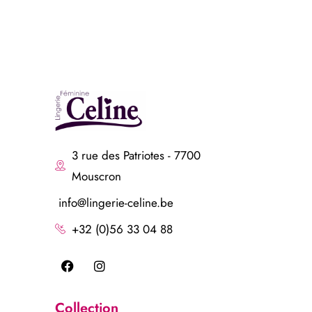
3 rue des Patriotes - 7700
Mouscron
info@lingerie-celine.be
+32 (0)56 33 04 88
Collection