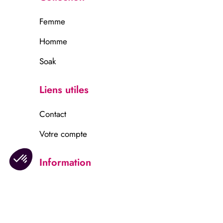
Femme
Homme
Soak
Liens utiles
Contact
Votre compte
Information
Mentions légales
Confidentalité