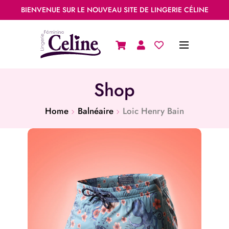
BIENVENUE SUR LE NOUVEAU SITE DE LINGERIE CÉLINE
Shop
Home
Balnéaire
Loic Henry Bain