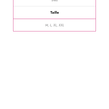
Bleu
Taille
M, L, XL, XXL