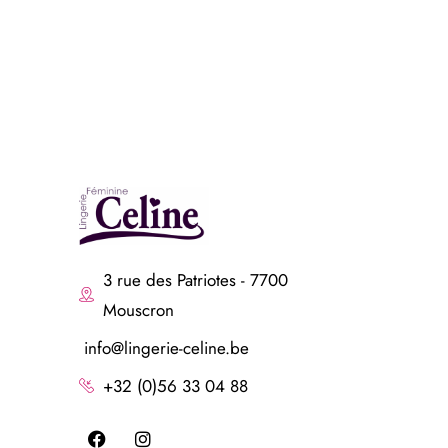
3 rue des Patriotes - 7700
Mouscron
info@lingerie-celine.be
+32 (0)56 33 04 88