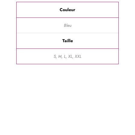
Couleur
Bleu
Taille
S, M, L, XL, XXL