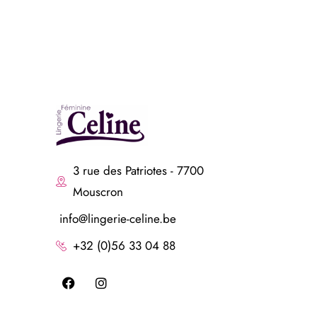
3 rue des Patriotes - 7700
Mouscron
info@lingerie-celine.be
+32 (0)56 33 04 88