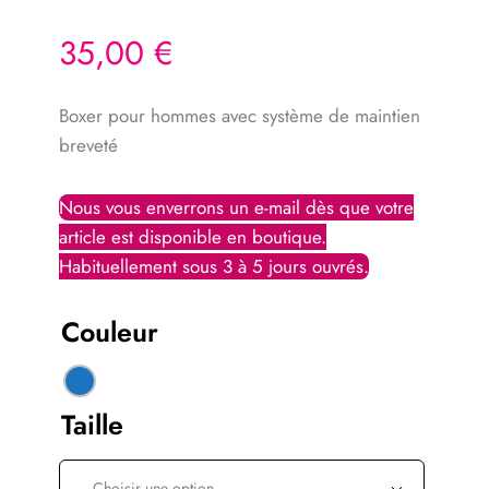
35,00
€
Boxer pour hommes avec système de maintien
breveté
Couleur
Taille
Choisir une option