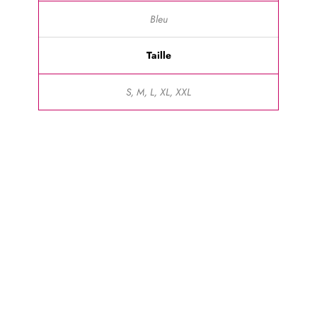
Bleu
Taille
S, M, L, XL, XXL